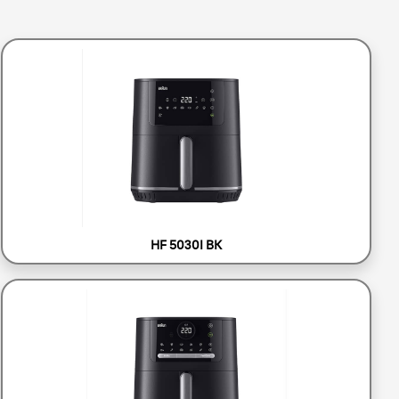
HF 5030I BK