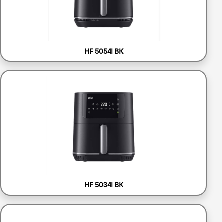
HF 5054I BK
HF 5034I BK