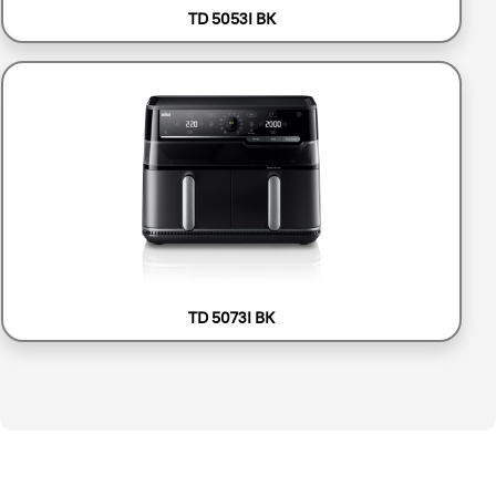
TD 5053I BK
TD 5073I BK