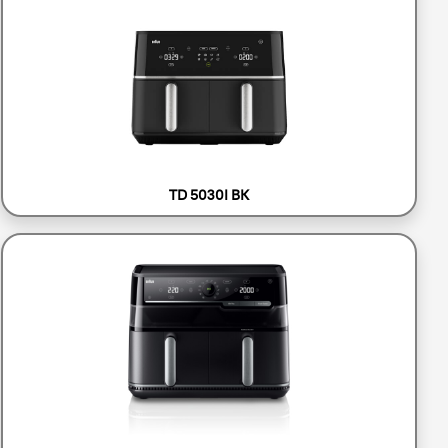
TD 5030I BK