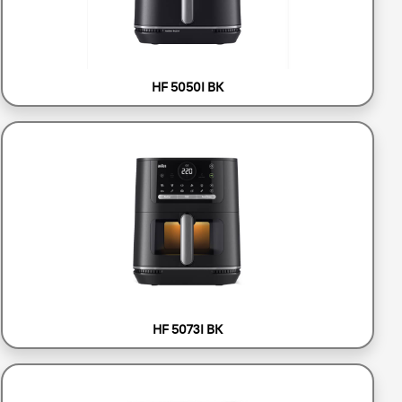
HF 5050I BK
HF 5073I BK