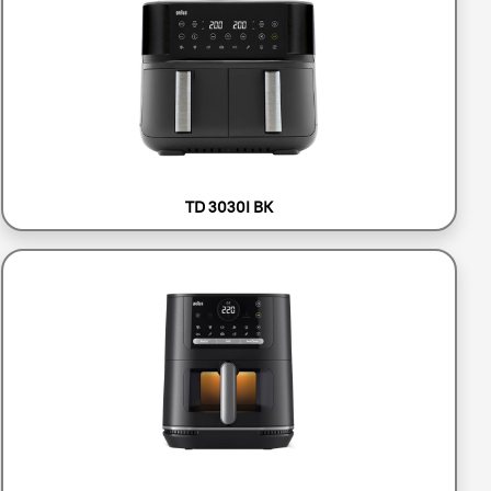
TD 3030I BK