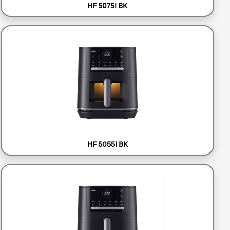
HF 5075I BK
HF 5055I BK